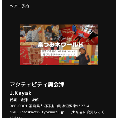
ツアー予約
アクティビティ奥会津
J.Kayak
代表 金澤 次郎
968-0001 福島県大沼郡金山町水沼沢東1323-4
MAIL info★activityokuaizu.jp (★を＠に変更してく
ださい）