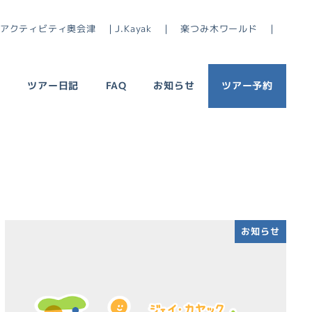
アクティビティ奥会津 ｜
J.Kayak ｜
楽つみ木ワールド ｜
ー
ツアー日記
FAQ
お知らせ
ツアー予約
お知らせ