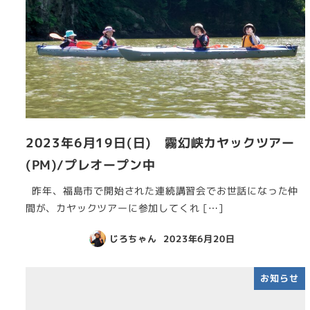
2023年6月19日(日) 霧幻峡カヤックツアー
(PM)/プレオープン中
昨年、福島市で開始された連続講習会でお世話になった仲
間が、カヤックツアーに参加してくれ […]
じろちゃん
2023年6月20日
お知らせ