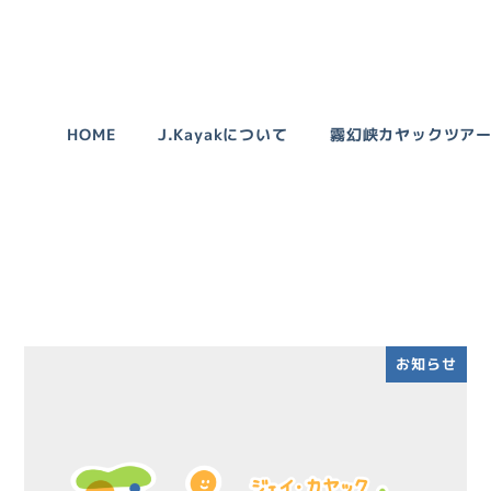
HOME
J.Kayakについて
霧幻峡カヤックツア
お知らせ