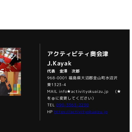
アクティビティ奥会津
J.Kayak
代表 金澤 次郎
968-0001 福島県大沼郡金山町水沼沢
東1323-4
MAIL info★activityokuaizu.jp (★
を＠に変更してください）
TEL
090-3363-2230
HP
https://activityokuaizu.jp