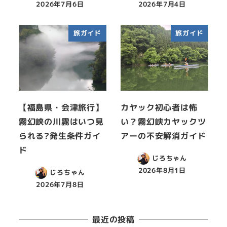
2026年7月6日
2026年7月4日
旅ガイド
旅ガイド
【福島県・会津旅行】
カヤック初心者は怖
霧幻峡の川霧はいつ見
い？霧幻峡カヤックツ
られる?発生条件ガイ
アーの不安解消ガイド
ド
じろちゃん
2026年8月1日
じろちゃん
2026年7月8日
最近の投稿