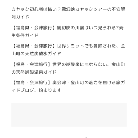
カヤック初心者は怖い？霧幻峡カヤックツアーの不安解
消ガイド
【福島県・会津旅行】霧幻峡の川霧はいつ見られる?発
生条件ガイド
【福島県・会津旅行】世界サミットでも愛飲された、金
山町の天然炭酸水ガイド
【福島・会津旅行】世界の炭酸泉にも劣らない、金山町
の天然炭酸温泉ガイド
【福島・会津旅行】奥会津・金山町の魅力を届ける旅ガ
イドブログ、始まります