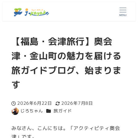
MENU
【福島・会津旅行】奥会
津・金山町の魅力を届ける
旅ガイドブログ、始まりま
す
2026年6月22日
2026年7月8日
投稿日
更新日
カテゴリー
じろちゃん
旅ガイド
著
者
みなさん、こんにちは。「アクティビティ奥会
津」です。