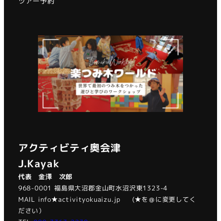
ツアー予約
アクティビティ奥会津
J.Kayak
代表 金澤 次郎
968-0001 福島県大沼郡金山町水沼沢東1323-4
MAIL info★activityokuaizu.jp (★を＠に変更してく
ださい）