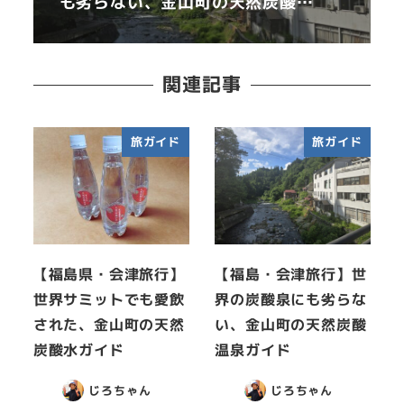
も劣らない、金山町の天然炭酸…
関連記事
旅ガイド
旅ガイド
【福島県・会津旅行】
【福島・会津旅行】世
世界サミットでも愛飲
界の炭酸泉にも劣らな
された、金山町の天然
い、金山町の天然炭酸
炭酸水ガイド
温泉ガイド
じろちゃん
じろちゃん