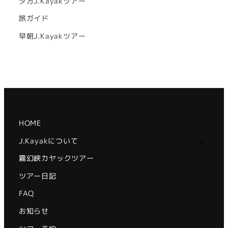
夕方J.Kayakツアー
旅ガイド
早朝J.Kayakツアー
HOME
J.Kayakについて
霧幻峡カヤックツアー
ツアー日記
FAQ
お知らせ