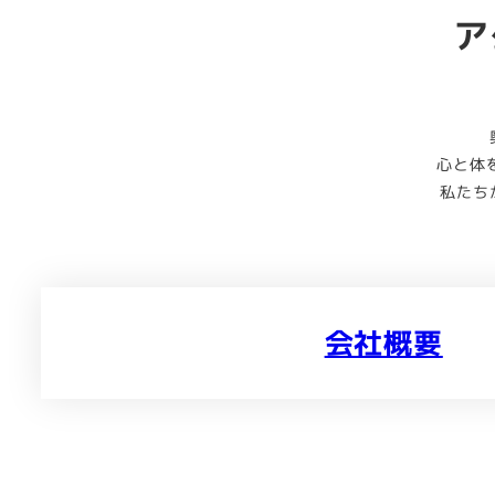
ア
心と体
私たち
会社概要