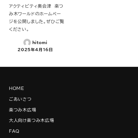
アクティビティ奥会津 楽つ
み木ワールドのホームペー
ジを公開しました。ぜひご覧
ください。
hitomi
2025年4月16日
HOME
ごあいさつ
楽つみ木広場
大人向け楽つみ木広場
FAQ